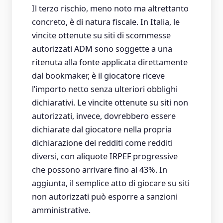
Il terzo rischio, meno noto ma altrettanto
concreto, è di natura fiscale. In Italia, le
vincite ottenute su siti di scommesse
autorizzati ADM sono soggette a una
ritenuta alla fonte applicata direttamente
dal bookmaker, è il giocatore riceve
l’importo netto senza ulteriori obblighi
dichiarativi. Le vincite ottenute su siti non
autorizzati, invece, dovrebbero essere
dichiarate dal giocatore nella propria
dichiarazione dei redditi come redditi
diversi, con aliquote IRPEF progressive
che possono arrivare fino al 43%. In
aggiunta, il semplice atto di giocare su siti
non autorizzati può esporre a sanzioni
amministrative.