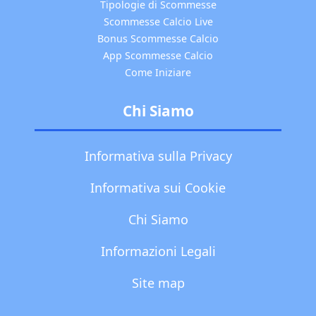
Tipologie di Scommesse
Scommesse Calcio Live
Bonus Scommesse Calcio
App Scommesse Calcio
Come Iniziare
Chi Siamo
Informativa sulla Privacy
Informativa sui Cookie
Chi Siamo
Informazioni Legali
Site map