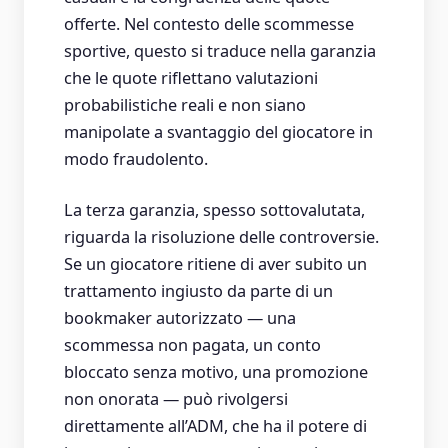
offerte. Nel contesto delle scommesse
sportive, questo si traduce nella garanzia
che le quote riflettano valutazioni
probabilistiche reali e non siano
manipolate a svantaggio del giocatore in
modo fraudolento.
La terza garanzia, spesso sottovalutata,
riguarda la risoluzione delle controversie.
Se un giocatore ritiene di aver subito un
trattamento ingiusto da parte di un
bookmaker autorizzato — una
scommessa non pagata, un conto
bloccato senza motivo, una promozione
non onorata — può rivolgersi
direttamente all’ADM, che ha il potere di