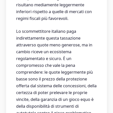
risultano mediamente leggermente
inferiori rispetto a quelle di mercati con
regimi fiscali più favorevoli.
Lo scommettitore italiano paga
indirettamente questa tassazione
attraverso quote meno generose, ma in
cambio riceve un ecosistema
regolamentato e sicuro. È un
compromesso che vale la pena
comprendere: le quote leggermente più
basse sono il prezzo della protezione
offerta dal sistema delle concessioni, della
certezza di poter prelevare le proprie
vincite, della garanzia di un gioco equo è
della disponibilità di strumenti di
autotutela contro il gioco problematico.