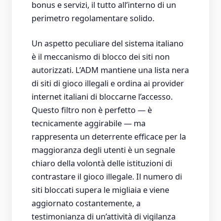
bonus e servizi, il tutto all’interno di un
perimetro regolamentare solido.
Un aspetto peculiare del sistema italiano
è il meccanismo di blocco dei siti non
autorizzati. L’ADM mantiene una lista nera
di siti di gioco illegali e ordina ai provider
internet italiani di bloccarne l’accesso.
Questo filtro non è perfetto — è
tecnicamente aggirabile — ma
rappresenta un deterrente efficace per la
maggioranza degli utenti è un segnale
chiaro della volontà delle istituzioni di
contrastare il gioco illegale. Il numero di
siti bloccati supera le migliaia e viene
aggiornato costantemente, a
testimonianza di un’attività di vigilanza