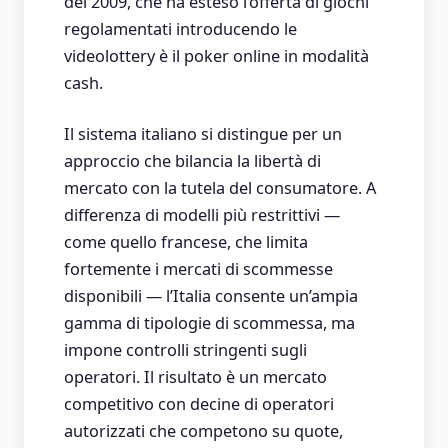
del 2009, che ha esteso l’offerta di giochi
regolamentati introducendo le
videolottery è il poker online in modalità
cash.
Il sistema italiano si distingue per un
approccio che bilancia la libertà di
mercato con la tutela del consumatore. A
differenza di modelli più restrittivi —
come quello francese, che limita
fortemente i mercati di scommesse
disponibili — l’Italia consente un’ampia
gamma di tipologie di scommessa, ma
impone controlli stringenti sugli
operatori. Il risultato è un mercato
competitivo con decine di operatori
autorizzati che competono su quote,