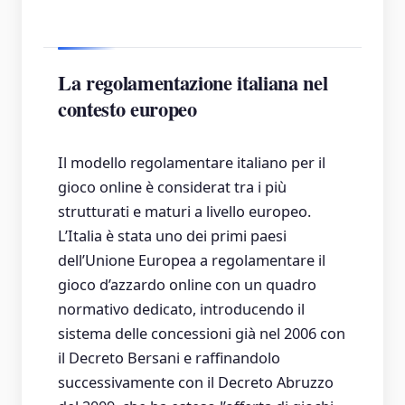
La regolamentazione italiana nel
contesto europeo
Il modello regolamentare italiano per il
gioco online è considerat tra i più
strutturati e maturi a livello europeo.
L’Italia è stata uno dei primi paesi
dell’Unione Europea a regolamentare il
gioco d’azzardo online con un quadro
normativo dedicato, introducendo il
sistema delle concessioni già nel 2006 con
il Decreto Bersani e raffinandolo
successivamente con il Decreto Abruzzo