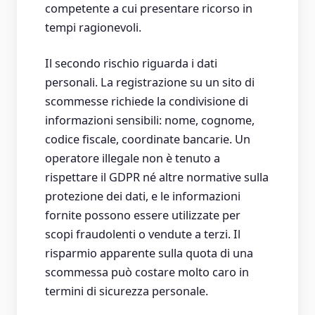
competente a cui presentare ricorso in
tempi ragionevoli.
Il secondo rischio riguarda i dati
personali. La registrazione su un sito di
scommesse richiede la condivisione di
informazioni sensibili: nome, cognome,
codice fiscale, coordinate bancarie. Un
operatore illegale non è tenuto a
rispettare il GDPR né altre normative sulla
protezione dei dati, e le informazioni
fornite possono essere utilizzate per
scopi fraudolenti o vendute a terzi. Il
risparmio apparente sulla quota di una
scommessa può costare molto caro in
termini di sicurezza personale.