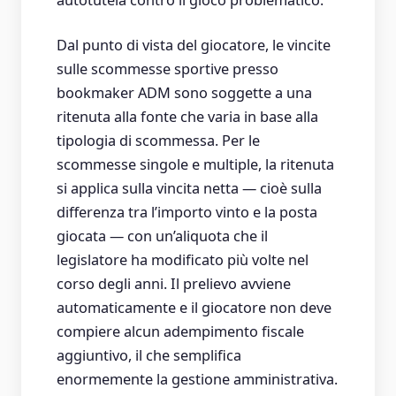
Dal punto di vista del giocatore, le vincite
sulle scommesse sportive presso
bookmaker ADM sono soggette a una
ritenuta alla fonte che varia in base alla
tipologia di scommessa. Per le
scommesse singole e multiple, la ritenuta
si applica sulla vincita netta — cioè sulla
differenza tra l’importo vinto e la posta
giocata — con un’aliquota che il
legislatore ha modificato più volte nel
corso degli anni. Il prelievo avviene
automaticamente e il giocatore non deve
compiere alcun adempimento fiscale
aggiuntivo, il che semplifica
enormemente la gestione amministrativa.