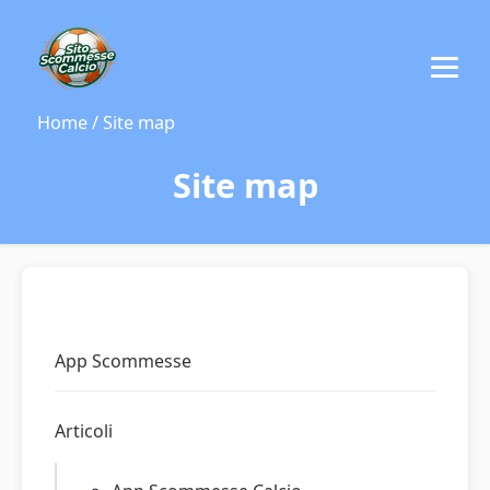
Home
/
Site map
Site map
App Scommesse
Articoli