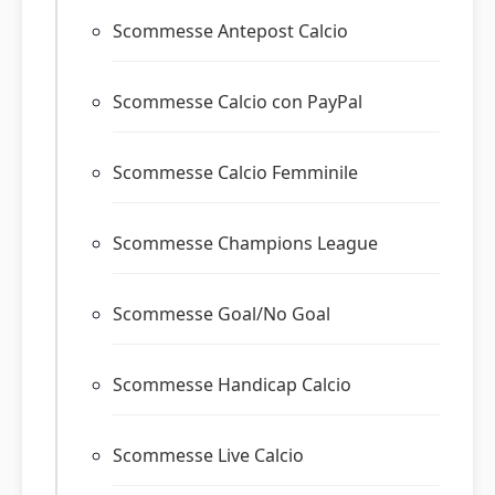
Scommesse Antepost Calcio
Scommesse Calcio con PayPal
Scommesse Calcio Femminile
Scommesse Champions League
Scommesse Goal/No Goal
Scommesse Handicap Calcio
Scommesse Live Calcio