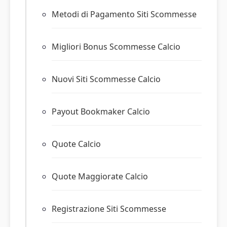
Metodi di Pagamento Siti Scommesse
Migliori Bonus Scommesse Calcio
Nuovi Siti Scommesse Calcio
Payout Bookmaker Calcio
Quote Calcio
Quote Maggiorate Calcio
Registrazione Siti Scommesse