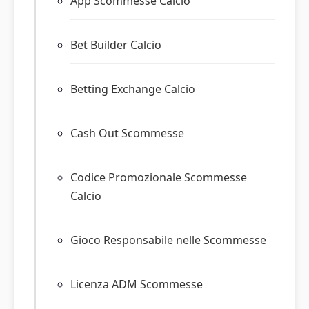
App Scommesse Calcio
Bet Builder Calcio
Betting Exchange Calcio
Cash Out Scommesse
Codice Promozionale Scommesse
Calcio
Gioco Responsabile nelle Scommesse
Licenza ADM Scommesse