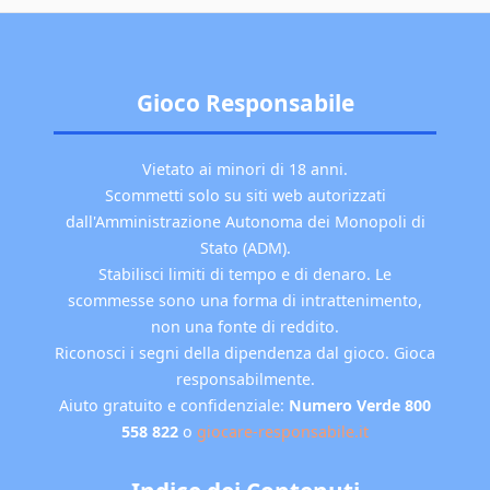
Gioco Responsabile
Vietato ai minori di 18 anni.
Scommetti solo su siti web autorizzati
dall'Amministrazione Autonoma dei Monopoli di
Stato (ADM).
Stabilisci limiti di tempo e di denaro. Le
scommesse sono una forma di intrattenimento,
non una fonte di reddito.
Riconosci i segni della dipendenza dal gioco. Gioca
responsabilmente.
Aiuto gratuito e confidenziale:
Numero Verde 800
558 822
o
giocare-responsabile.it