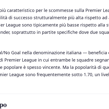
o più caratteristico per le scommesse sulla Premier L
lità di successo strutturalmente più alta rispetto ad
ier League sono tipicamente più basse rispetto alla s
nder, soprattutto in partite specifiche dove due squa
/No Goal nella denominazione italiana — beneficia d
 di Premier League in cui entrambe le squadre segnan
ione popolare è spesso vincente. Ma la popolarità di
mier League sono frequentemente sotto 1.70, un livel
mpo