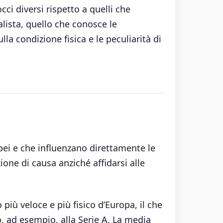
ci diversi rispetto a quelli che
ista, quello che conosce le
lla condizione fisica e le peculiarità di
opei e che influenzano direttamente le
ne di causa anziché affidarsi alle
 più veloce e più fisico d’Europa, il che
o, ad esempio, alla Serie A. La media