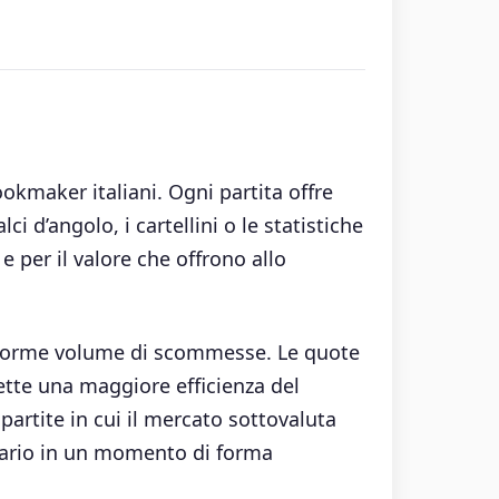
okmaker italiani. Ogni partita offre
 d’angolo, i cartellini o le statistiche
 per il valore che offrono allo
’enorme volume di scommesse. Le quote
lette una maggiore efficienza del
partite in cui il mercato sottovaluta
rsario in un momento di forma