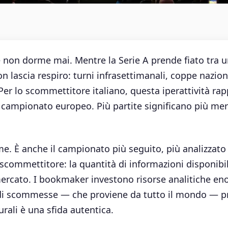
on dorme mai. Mentre la Serie A prende fiato tra una 
lascia respiro: turni infrasettimanali, coppe nazional
 Per lo scommettitore italiano, questa iperattività r
 campionato europeo. Più partite significano più merc
e. È anche il campionato più seguito, più analizzat
scommettitore: la quantità di informazioni disponibi
 mercato. I bookmaker investono risorse analitiche en
lume di scommesse — che proviene da tutto il mondo 
urali è una sfida autentica.