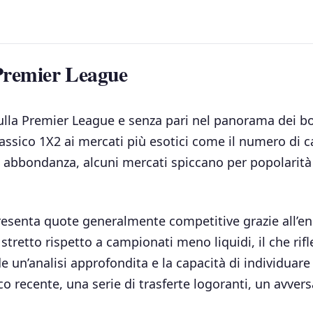
a Premier League
sulla Premier League e senza pari nel panorama dei bo
sico 1X2 ai mercati più esotici come il numero di calci
a abbondanza, alcuni mercati spiccano per popolarità e
presenta quote generalmente competitive grazie all
 stretto rispetto a campionati meno liquidi, il che rif
e un’analisi approfondita e la capacità di individuare 
co recente, una serie di trasferte logoranti, un avve