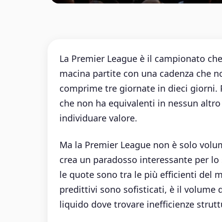
La Premier League è il campionato che n
macina partite con una cadenza che non 
comprime tre giornate in dieci giorni.
che non ha equivalenti in nessun altro
individuare valore.
Ma la Premier League non è solo volum
crea un paradosso interessante per lo 
le quote sono tra le più efficienti del
predittivi sono sofisticati, è il vo
liquido dove trovare inefficienze strutt