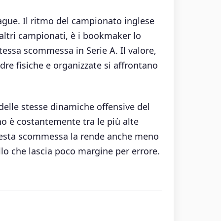
eague. Il ritmo del campionato inglese
 altri campionati, è i bookmaker lo
tessa scommessa in Serie A. Il valore,
dre fisiche e organizzate si affrontano
elle stesse dinamiche offensive del
o è costantemente tra le più alte
 questa scommessa la rende anche meno
lo che lascia poco margine per errore.