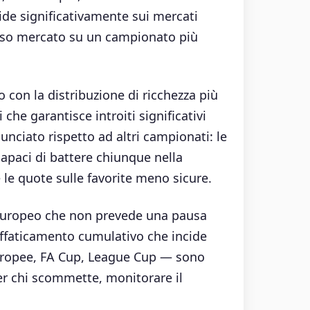
cide significativamente sui mercati
esso mercato su un campionato più
o con la distribuzione di ricchezza più
 che garantisce introiti significativi
unciato rispetto ad altri campionati: le
capaci di battere chiunque nella
 le quote sulle favorite meno sicure.
o europeo che non prevede una pausa
affaticamento cumulativo che incide
europee, FA Cup, League Cup — sono
Per chi scommette, monitorare il