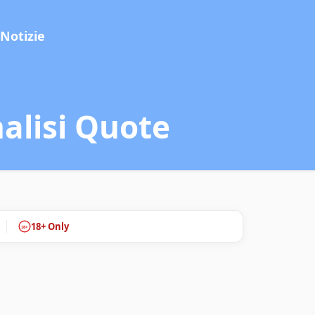
Notizie
alisi Quote
18+ Only
18+