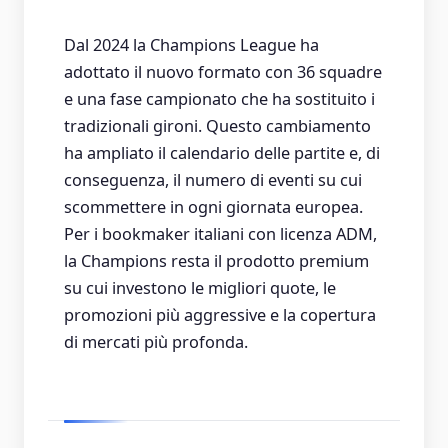
Dal 2024 la Champions League ha
adottato il nuovo formato con 36 squadre
e una fase campionato che ha sostituito i
tradizionali gironi. Questo cambiamento
ha ampliato il calendario delle partite e, di
conseguenza, il numero di eventi su cui
scommettere in ogni giornata europea.
Per i bookmaker italiani con licenza ADM,
la Champions resta il prodotto premium
su cui investono le migliori quote, le
promozioni più aggressive e la copertura
di mercati più profonda.