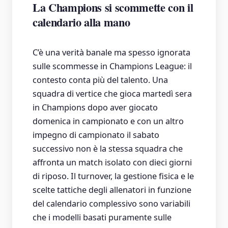
La Champions si scommette con il
calendario alla mano
C’è una verità banale ma spesso ignorata
sulle scommesse in Champions League: il
contesto conta più del talento. Una
squadra di vertice che gioca martedì sera
in Champions dopo aver giocato
domenica in campionato e con un altro
impegno di campionato il sabato
successivo non è la stessa squadra che
affronta un match isolato con dieci giorni
di riposo. Il turnover, la gestione fisica e le
scelte tattiche degli allenatori in funzione
del calendario complessivo sono variabili
che i modelli basati puramente sulle