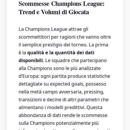
Scommesse Champions League:
Trend e Volumi di Giocata
La Champions League attrae gli
scommettitori per ragioni che vanno oltre
il semplice prestigio del torneo. La prima
è la
qualità e la quantità dei dati
disponibili
. Le squadre che partecipano
alla Champions sono le più analizzate
d’Europa: ogni partita produce statistiche
dettagliate su expected goals, possesso
nella metà campo avversaria, pressing,
transizioni e decine di altri parametri che
alimentano i modelli predittivi. Questa
abbondanza di dati rende le scommesse
sulla Champions potenzialmente più