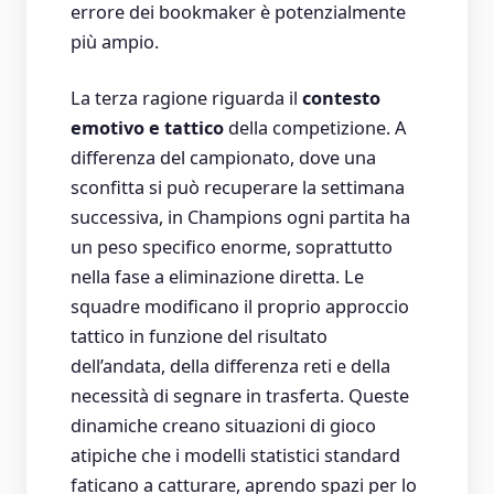
errore dei bookmaker è potenzialmente
più ampio.
La terza ragione riguarda il
contesto
emotivo e tattico
della competizione. A
differenza del campionato, dove una
sconfitta si può recuperare la settimana
successiva, in Champions ogni partita ha
un peso specifico enorme, soprattutto
nella fase a eliminazione diretta. Le
squadre modificano il proprio approccio
tattico in funzione del risultato
dell’andata, della differenza reti e della
necessità di segnare in trasferta. Queste
dinamiche creano situazioni di gioco
atipiche che i modelli statistici standard
faticano a catturare, aprendo spazi per lo