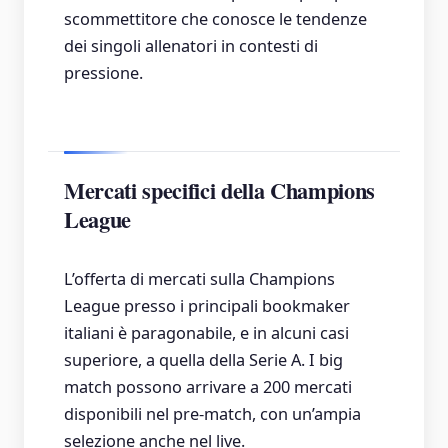
scommettitore che conosce le tendenze
dei singoli allenatori in contesti di
pressione.
Mercati specifici della Champions
League
L’offerta di mercati sulla Champions
League presso i principali bookmaker
italiani è paragonabile, e in alcuni casi
superiore, a quella della Serie A. I big
match possono arrivare a 200 mercati
disponibili nel pre-match, con un’ampia
selezione anche nel live.