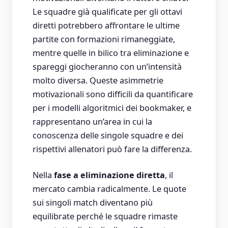
Le squadre già qualificate per gli ottavi
diretti potrebbero affrontare le ultime
partite con formazioni rimaneggiate,
mentre quelle in bilico tra eliminazione e
spareggi giocheranno con un’intensità
molto diversa. Queste asimmetrie
motivazionali sono difficili da quantificare
per i modelli algoritmici dei bookmaker, e
rappresentano un’area in cui la
conoscenza delle singole squadre e dei
rispettivi allenatori può fare la differenza.
Nella
fase a eliminazione diretta
, il
mercato cambia radicalmente. Le quote
sui singoli match diventano più
equilibrate perché le squadre rimaste