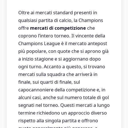
Oltre ai mercati standard presenti in
qualsiasi partita di calcio, la Champions
offre
mercati di competizione
che
coprono l’intero torneo. Il vincente della
Champions League è il mercato antepost
più popolare, con quote che si aprono già
a inizio stagione e si aggiornano dopo
ogni turno. Accanto a questo, si trovano
mercati sulla squadra che arriverà in
finale, sui quarti di finale, sul
capocannoniere della competizione e, in
alcuni casi, anche sul numero totale di gol
segnati nel torneo. Questi mercati a lungo
termine richiedono un approccio diverso
rispetto alla singola partita e offrono